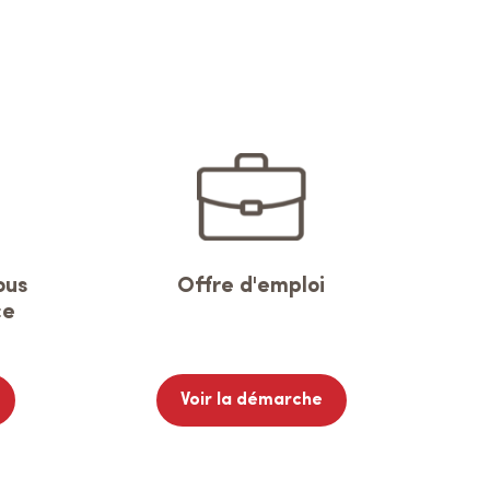
ous
Offre d'emploi
ce
Voir la démarche