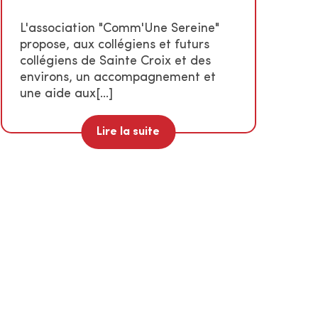
L'association "Comm'Une Sereine"
propose, aux collégiens et futurs
collégiens de Sainte Croix et des
environs, un accompagnement et
une aide aux[...]
Lire la suite