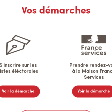
Vos démarches
S'inscrire sur les
Prendre rendez-v
listes éléctorales
à la Maison Fran
Services
Voir la démarche
Voir la démarche