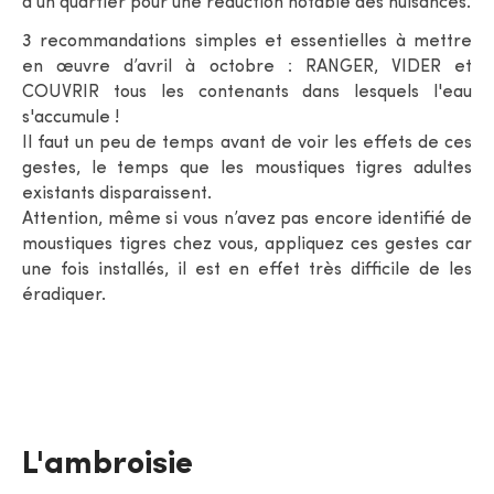
d’un quartier pour une réduction notable des nuisances.
3 recommandations simples et essentielles à mettre
en œuvre d’avril à octobre : RANGER, VIDER et
COUVRIR tous les contenants dans lesquels l'eau
s'accumule !
Il faut un peu de temps avant de voir les effets de ces
gestes, le temps que les moustiques tigres adultes
existants disparaissent.
Attention, même si vous n’avez pas encore identifié de
moustiques tigres chez vous, appliquez ces gestes car
une fois installés, il est en effet très difficile de les
éradiquer.
L'ambroisie