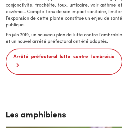
conjonctivite, trachéite, toux, urticaire, voir asthme et
eczéma... Compte tenu de son impact sanitaire, limiter
l’expansion de cette plante constitue un enjeu de santé
publique.
En juin 2019, un nouveau plan de lutte contre l’ambroisie
et un nouvel arrêté préfectoral ont été adoptés.
Arrêté préfectoral lutte contre l'ambroisie
Les amphibiens