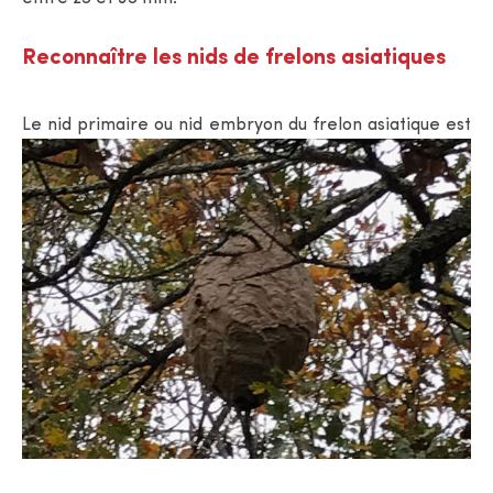
Reconnaître les nids de frelons asiatiques
Le nid primaire ou nid embryon du frelon
asiatique est