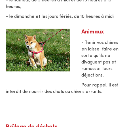
- le samedi, de 9 heures à midi et de 15 heures à 19
heures;
- le dimanche et les jours fériés, de 10 heures à midi
Animaux
- Tenir vos chiens
en laisse, faire en
sorte qu'ils ne
divaguent pas et
ramasser leurs
déjections.
Pour rappel, il est
interdit de nourrir des chats ou chiens errants.
Brûlage de déchets