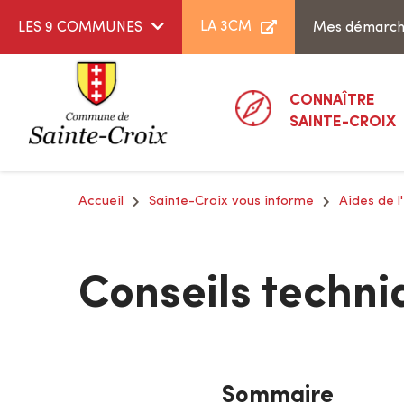
Aller au menu
Aller au contenu
LA 3CM
LES 9 COMMUNES
Mes démarc
CONNAÎTRE
SAINTE-CROIX
Accueil
Sainte-Croix vous informe
Aides de l
Conseils techni
Sommaire