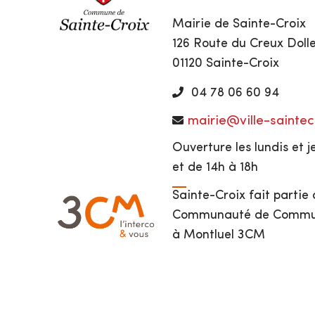
Mairie de Sainte-Croix
126 Route du Creux Doll
01120 Sainte-Croix
04 78 06 60 94
mairie@ville-saintecr
Ouverture les lundis et j
et de 14h à 18h
Sainte-Croix fait partie 
Communauté de Commune
à Montluel 3CM