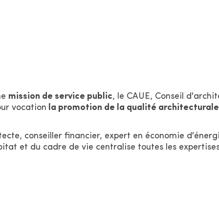
ne
mission de service public
, le CAUE, Conseil d'archi
our vocation
la promotion de la qualité architecturale
itecte, conseiller financier, expert en économie d'énerg
tat et du cadre de vie centralise toutes les expertises