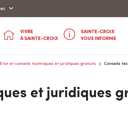
Aller à la recherche
hes
VIVRE
SAINTE-CROIX
À SAINTE-CROIX
VOUS INFORME
'Etat et conseils techniques et juridiques gratuits
Conseils tec
ques et juridiques g