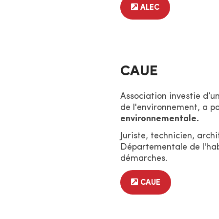
ALEC
CAUE
Association investie d’u
de l'environnement, a p
environnementale.
Juriste, technicien, arch
Départementale de l'habi
démarches.
CAUE