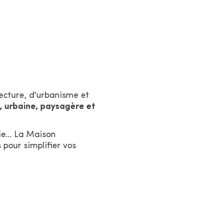
tecture, d'urbanisme et
, urbaine, paysagère et
ie... La Maison
 pour simplifier vos