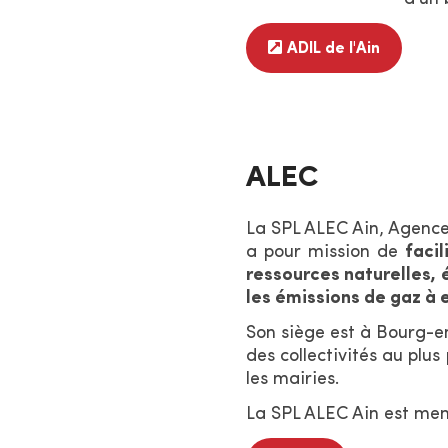
ADIL de l'Ain
ALEC
La SPL ALEC Ain, Agence 
a pour mission de
facil
ressources naturelles, 
les émissions de gaz à 
Son siège est à Bourg-e
des collectivités au plu
les mairies.
La SPL ALEC Ain est mem