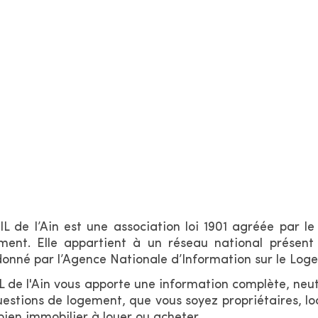
L de l’Ain est une association loi 1901 agréée par l
ment. Elle appartient à un réseau national présen
onné par l’Agence Nationale d’Information sur le Log
L de l'Ain vous apporte une information complète, neut
uestions de logement, que vous soyez propriétaires, l
bien immobilier à louer ou acheter.