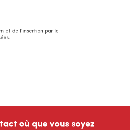
 et de l’insertion par le
sées.
tact où que vous soyez