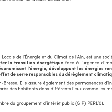
Locale de l’Énergie et du Climat de l’Ain, est une socié
iter la
transition énergétique
face à l’urgence clim
économisant l’énergie, développant les énergies re
effet de serre responsables du dérèglement climatiq
n-Bresse. Elle assure également des permanences d’
s près des habitants dans différents lieux comme les m
bre du groupement d’intérêt public (GIP) PERL’01.