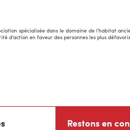
iation spécialisée dans le domaine de l’habitat ancien
ité d’action en faveur des personnes les plus défavori
es
Restons en con