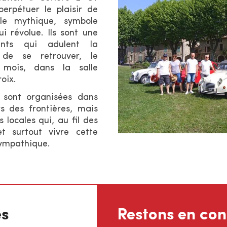
erpétuer le plaisir de
le mythique, symbole
i révolue. Ils sont une
rents qui adulent la
 de se retrouver, le
 mois, dans la salle
oix.
 sont organisées dans
s des frontières, mais
 locales qui, au fil des
t surtout vivre cette
sympathique.
es
Restons en con