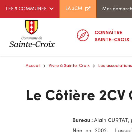
Aller au menu
Aller au contenu
LA 3CM
LES 9 COMMUNES
Mes démarc
CONNAÎTRE
SAINTE-CROIX
Accueil
Vivre à Sainte-Croix
Les associations
Le Côtière 2CV 
Bureau :
Alain CURTA
Née en 2002, l'associ