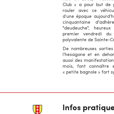
Club » a pour but de p
rouler avec ce véhicu
d’une époque aujourd’hu
cinquantaine d'adhé
"deudeuche", heureux
premier vendredi du
polyvalente de Sainte-Cr
De nombreuses sorties
l’hexagone et en dehor
aussi des manifestations
mois, font connaître e
« petite bagnole » fort 
Infos pratiqu