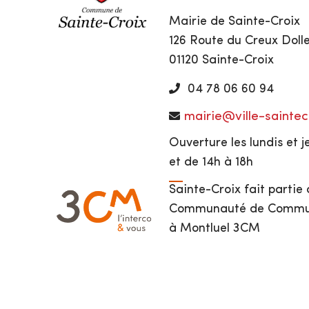
Mairie de Sainte-Croix
126 Route du Creux Doll
01120 Sainte-Croix
04 78 06 60 94
mairie@ville-saintecr
Ouverture les lundis et j
et de 14h à 18h
Sainte-Croix fait partie 
Communauté de Commune
à Montluel 3CM