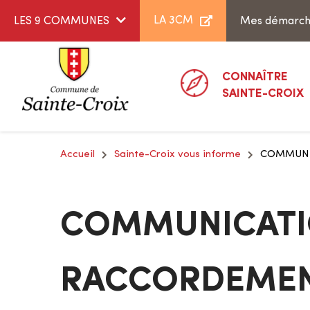
Aller au menu
Aller au contenu
LA 3CM
LES 9 COMMUNES
Mes démarc
CONNAÎTRE
SAINTE-CROIX
Accueil
Sainte-Croix vous informe
COMMUNI
COMMUNICATIO
RACCORDEME