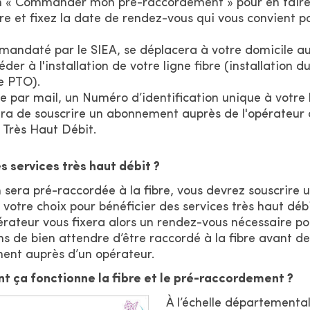
on « Commander mon pré-raccordement » pour en fair
e et fixez la date de rendez-vous qui vous convient pou
 mandaté par le SIEA, se déplacera à votre domicile au 
der à l'installation de votre ligne fibre (installation du
e PTO).
e par mail, un Numéro d’identification unique à votre
ra de souscrire un abonnement auprès de l'opérateur d
s Très Haut Débit.
 services très haut débit ?
 sera pré-raccordée à la fibre, vous devrez souscrire
votre choix pour bénéficier des services très haut débit
pérateur vous fixera alors un rendez-vous nécessaire po
de bien attendre d’être raccordé à la fibre avant de
ent auprès d’un opérateur.
ça fonctionne la fibre et le pré-raccordement ?
À l’échelle départemental