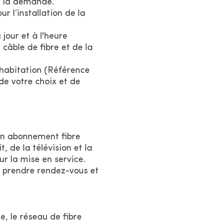
e la demande.
r l’installation de la
jour et à l'heure
 câble de fibre et de la
 habitation (Référence
e votre choix et de
 un abonnement fibre
, de la télévision et la
ur la mise en service.
 prendre rendez-vous et
e, le réseau de fibre