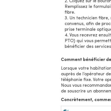
Cliquez sur le bout
Remplissez le formulair
fibre.
Un technicien fibre,
convenus, afin de procé
prise terminale optiqu
Vous recevrez ensuit
PTO) qui vous permett
bénéficier des service
Comment bénéficier des
Lorsque votre habitation
auprès de l’opérateur de 
téléphonie fixe. Votre o
Nous vous recommandons 
de souscrire un abonnem
Concrètement, comment 