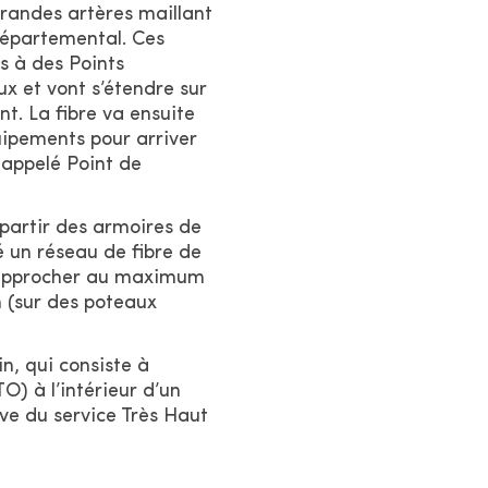
grandes artères maillant
 départemental. Ces
es à des Points
x et vont s’étendre sur
t. La fibre va ensuite
uipements pour arriver
 appelé Point de
 partir des armoires de
é un réseau de fibre de
 rapprocher au maximum
n (sur des poteaux
n, qui consiste à
O) à l’intérieur d’un
ve du service Très Haut