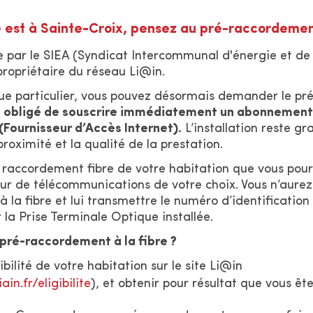
e est à Sainte-Croix, pensez au pré-raccordement
 par le SIEA (Syndicat Intercommunal d'énergie et d
 propriétaire du réseau Li@in.
e particulier, vous pouvez désormais demander le pr
e obligé de souscrire immédiatement un abonnement 
Fournisseur d’Accès Internet).
L’installation reste gr
proximité et la qualité de la prestation.
 raccordement fibre de votre habitation que vous pour
eur de télécommunications de votre choix. Vous n’aurez 
à la fibre et lui transmettre le numéro d’identification 
ur la Prise Terminale Optique installée.
ré-raccordement à la fibre ?
gibilité de votre habitation sur le site Li@in
ain.fr/eligibilite
), et obtenir pour résultat que vous ête