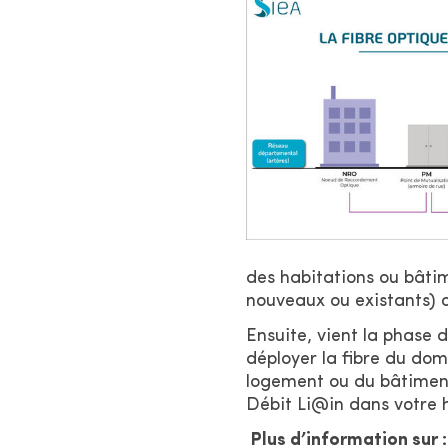
des habitations ou bâtim
nouveaux ou existants) o
Ensuite, vient la phase 
déployer la fibre du dom
logement ou du bâtiment
Débit Li@in dans votre 
Plus d’information sur :