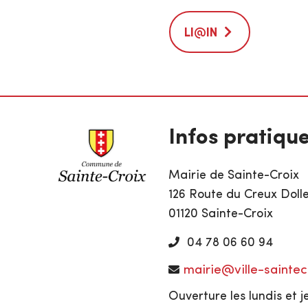
LI@IN
Infos pratiqu
Mairie de Sainte-Croix
126 Route du Creux Doll
01120 Sainte-Croix
04 78 06 60 94
mairie@ville-saintecr
Ouverture les lundis et j