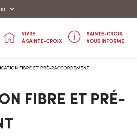
Aller à la recherche
hes
VIVRE
SAINTE-CROIX
À SAINTE-CROIX
VOUS INFORME
CATION FIBRE ET PRÉ-RACCORDEMENT
N FIBRE ET PRÉ-
NT