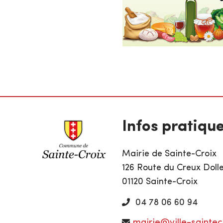
Infos pratiqu
Mairie de Sainte-Croix
126 Route du Creux Doll
01120 Sainte-Croix
04 78 06 60 94
mairie@ville-saintecr