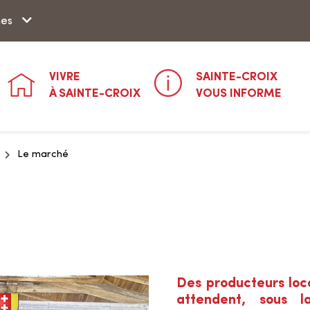
Aller à la recherche
hes
VIVRE
SAINTE-CROIX
À SAINTE-CROIX
VOUS INFORME
Le marché
Des producteurs loc
attendent, sous l