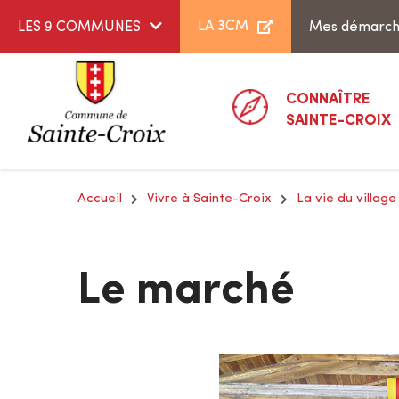
Aller au menu
Aller au contenu
LA 3CM
LES 9 COMMUNES
Mes démarc
CONNAÎTRE
SAINTE-CROIX
Accueil
Vivre à Sainte-Croix
La vie du village
Le marché