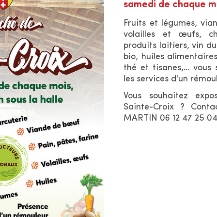
samedi de chaque moi
Fruits et légumes, vi
volailles et œufs, c
produits laitiers, vin d
bio, h
uiles alimentaire
thé et tisanes,... vous
les services d'un rémou
Vous souhaitez expo
Sainte-Croix ? Conta
MARTIN 06 12 47 25 04